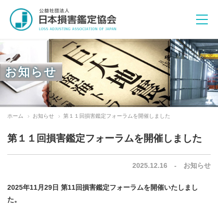
お知らせ
活動目的
ホーム
お知らせ
第１１回損害鑑定フォーラムを開催しました
諸規程
倫理綱領
第１１回損害鑑定フォーラムを開催しました
2025.12.16 - お知らせ
教育研修活動
フォーラムの開催
2025年11月29日 第11回損害鑑定フォーラムを開催いたしまし
協会ニュース
「KANTEI NEWS」の発行
た。
関連団体との連携