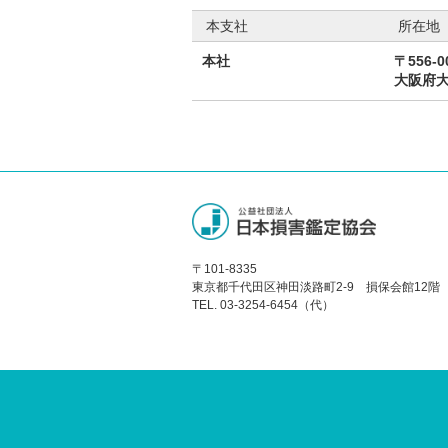
本支社
所在地
本社
〒556-0
大阪府大
〒101-8335
東京都千代田区神田淡路町2-9 損保会館12階
TEL. 03-3254-6454（代）