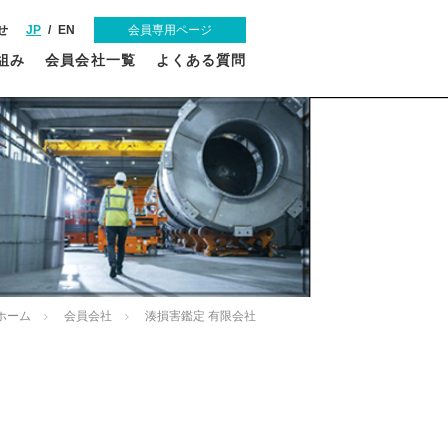
せ
JP
EN
会員専用ページ
組み
会員会社一覧
よくある質問
ホーム
会員会社
湊損害鑑定 有限会社