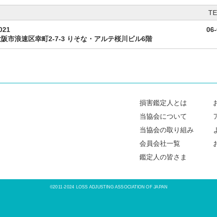
TE
021
06
阪市浪速区幸町2-7-3 りそな・アルテ桜川ビル6階
損害鑑定人とは
当協会について
当協会の取り組み
会員会社一覧
鑑定人の皆さま
©2011-2024 LOSS ADJUSTING ASSOCIATION OF JAPAN