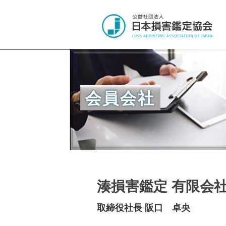
会員会社
湊損害鑑定 有限会
取締役社長 阪口 卓央