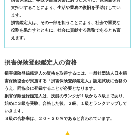
損害保険は、事故や自然災害にあった人々に、保険金をお
支払いすることにより、生活や業務の復旧を手助けしてい
ます。​
損害鑑定人は、その一部を担うことにより、社会で重要な
役割を果たすとともに、社会に貢献する業務であるとも言
えます。​
損害保険登録鑑定人の資格
損害保険登録鑑定人の資格を取得するには、一般社団法人日本損
害保険協会が実施する「損害保険登録鑑定人」認定試験に合格の
うえ、同協会に登録することが必要となります。​​
損害保険登録鑑定人は、技能のランクが１級から３級まであり、
始めに３級を受験、合格した後、２級、１級とランクアップして
いきます。​​
３級の合格率は、２０～３０％であると言われています。​