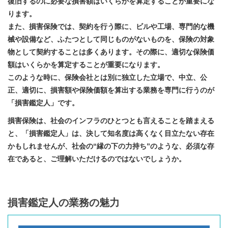
復旧するのに必要な損害額はいくらかを算定することが重要にな
反社会的勢力への対応
ります。​​
また、損害保険では、契約を行う際に、ビルや工場、専門的な機
械や設備など、ふたつとして同じものがないものを、保険の対象
物として契約することは多くあります。その際に、適切な保険価
額はいくらかを算定することが重要になります。​
このような時に、保険会社とは別に独立した立場で、中立、公
正、適切に、損害額や保険価額を算出する業務を専門に行うのが
「損害鑑定人」です。
損害保険は、社会のインフラのひとつとも言えることを踏まえる
と、「損害鑑定人」は、決して知名度は高くなく目立たない存在
かもしれませんが、社会の“縁の下の力持ち”のような、必須な存
在であると、ご理解いただけるのではないでしょうか。
損害鑑定人の業務の魅力​