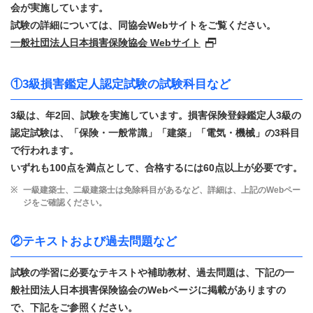
会が実施しています。
試験の詳細については、同協会Webサイトをご覧ください。
一般社団法人日本損害保険協会 Webサイト
①3級損害鑑定人認定試験の試験科目など
3級は、年2回、試験を実施しています。損害保険登録鑑定人3級の
認定試験は、「保険・一般常識」「建築」「電気・機械」の3科目
で行われます。
いずれも100点を満点として、合格するには60点以上が必要です。
一級建築士、二級建築士は免除科目があるなど、詳細は、上記のWebペー
ジをご確認ください。
②テキストおよび過去問題など
試験の学習に必要なテキストや補助教材、過去問題は、下記の一
般社団法人日本損害保険協会のWebページに掲載がありますの
で、下記をご参照ください。