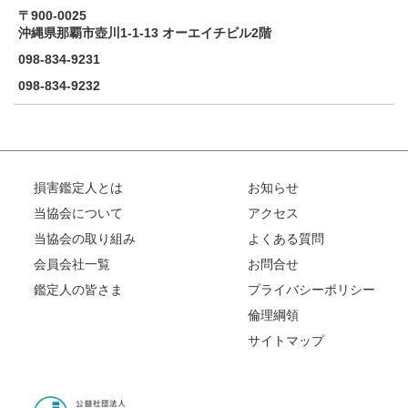
反社会的勢力への対応
〒900-0025
沖縄県那覇市壺川1-1-13 オーエイチビル2階
098-834-9231
098-834-9232
損害鑑定人とは
お知らせ
当協会について
アクセス
当協会の取り組み
よくある質問
会員会社一覧
お問合せ
鑑定人の皆さま
プライバシーポリシー
倫理綱領
サイトマップ